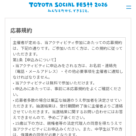
応募規約
主催者が定める、当アクティビティ参加にあたっての応募規約
は、下記の通りです。ご参加いただく方は、この規約に従って
いただきます。
第1条【申込みについて】
• 当アクティビティに申込みをされる方は、お名前・連絡先
（電話・メールアドレス）・その他必要事項を主催者に通知し
なければなりません。
• 当アクティビティは無料で参加いただけます。
• 申込みにあたっては、事前に本応募規約をよくご確認くださ
い。
• 応募者多数の場合は厳正な抽選のうえ参加者を決定させてい
ただきます。抽選結果は、受付期間終了後に主催者よりご連絡
させていただきます。当選結果に関するお問い合わせにはお答
えできませんので、予めご了承ください。
• 15歳以下の方は、親権者等の法定代理人の同意を得たうえで
当アクティビティにお申込みください。また、中学生以下の方
は、保護者の同伴が必要となります。