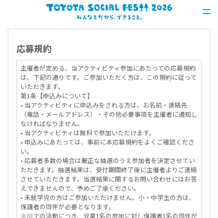
応募規約
主催者が定める、当アクティビティ参加にあたっての応募規約
は、下記の通りです。ご参加いただく方は、この規約に従って
いただきます。
第1条【申込みについて】
• 当アクティビティに申込みをされる方は、お名前・連絡先
（電話・メールアドレス）・その他必要事項を主催者に通知し
なければなりません。
• 当アクティビティは無料で参加いただけます。
• 申込みにあたっては、事前に本応募規約をよくご確認くださ
い。
• 応募者多数の場合は厳正な抽選のうえ参加者を決定させてい
ただきます。抽選結果は、受付期間終了後に主催者よりご連絡
させていただきます。当選結果に関するお問い合わせにはお答
えできませんので、予めご了承ください。
• 未就学児の方はご参加いただけません。小・中学生の方は、
保護者の同伴が必要となります。
※川での活動につき、児童1名の参加に対し保護者1名の同伴が