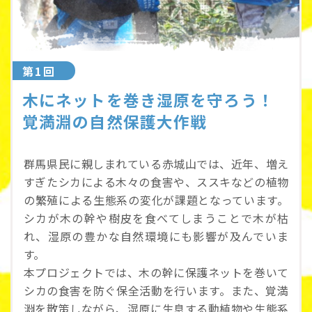
第1回
木にネットを巻き湿原を守ろう！
覚満淵の自然保護大作戦
群馬県民に親しまれている赤城山では、近年、増え
すぎたシカによる木々の食害や、ススキなどの植物
の繁殖による生態系の変化が課題となっています。
シカが木の幹や樹皮を食べてしまうことで木が枯
れ、湿原の豊かな自然環境にも影響が及んでいま
す。
本プロジェクトでは、木の幹に保護ネットを巻いて
シカの食害を防ぐ保全活動を行います。また、覚満
淵を散策しながら、湿原に生息する動植物や生態系