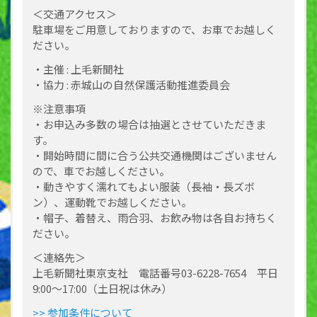
＜交通アクセス＞
駐車場をご用意しておりますので、お車でお越しく
ださい。
・主催 : 上毛新聞社
・協力 : 赤城山の自然保護活動推進委員会
※注意事項
・お申込み多数の場合は抽選とさせていただきま
す。
・開始時間に間に合う公共交通機関はございません
ので、車でお越しください。
・動きやすく濡れてもよい服装（長袖・長ズボ
ン）、運動靴でお越しください。
・帽子、着替え、雨合羽、お飲み物は各自お持ちく
ださい。
＜連絡先＞
上毛新聞社東京支社 電話番号03-6228-7654 平日
9:00～17:00（土日祝は休み）
>> 参加条件について